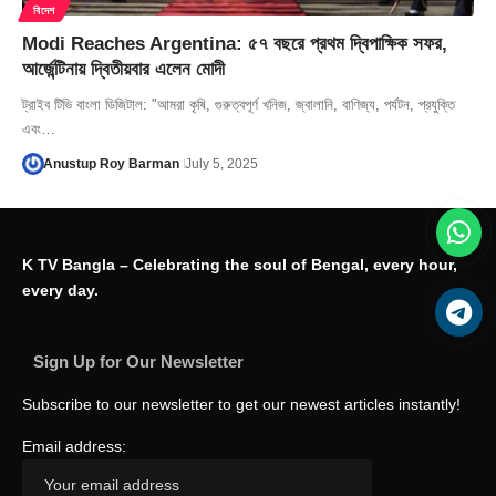
বিদেশ
Modi Reaches Argentina: ৫৭ বছরে প্রথম দ্বিপাক্ষিক সফর,
আর্জেন্টিনায় দ্বিতীয়বার এলেন মোদী
ট্রাইব টিভি বাংলা ডিজিটাল: "আমরা কৃষি, গুরুত্বপূর্ণ খনিজ, জ্বালানি, বাণিজ্য, পর্যটন, প্রযুক্তি
এবং…
Anustup Roy Barman
July 5, 2025
K TV Bangla – Celebrating the soul of Bengal, every hour,
every day.
Sign Up for Our Newsletter
Subscribe to our newsletter to get our newest articles instantly!
Email address: