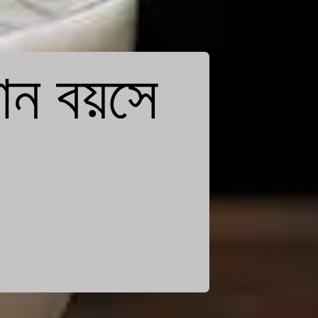
ন বয়সে