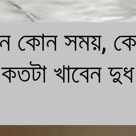
ন কোন সময়, কো
কতটা খাবেন দুধ