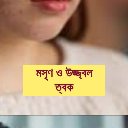
মসৃণ ও উজ্জ্বল
ত্বক