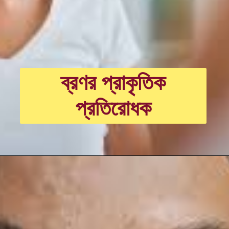
ব্রণর প্রাকৃতিক
প্রতিরোধক