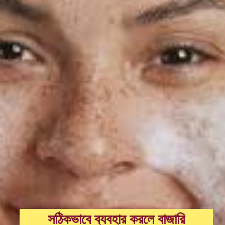
সঠিকভাবে ব্যবহার করলে বাজারি