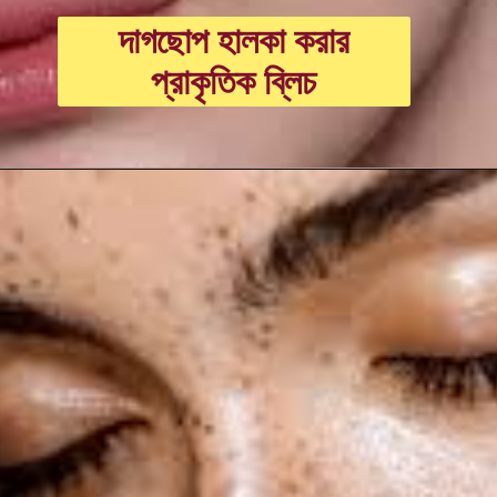
দাগছোপ হালকা করার
প্রাকৃতিক ব্লিচ