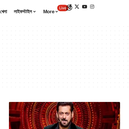
খেলা
লাইফস্টাইল
More