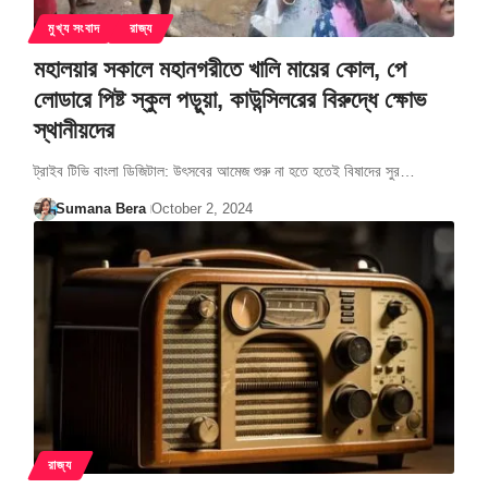
মুখ্য সংবাদ
রাজ্য
মহালয়ার সকালে মহানগরীতে খালি মায়ের কোল, পে
লোডারে পিষ্ট স্কুল পড়ুয়া, কাউন্সিলরের বিরুদ্ধে ক্ষোভ
স্থানীয়দের
ট্রাইব টিভি বাংলা ডিজিটাল: উৎসবের আমেজ শুরু না হতে হতেই বিষাদের সুর…
Sumana Bera
October 2, 2024
রাজ্য