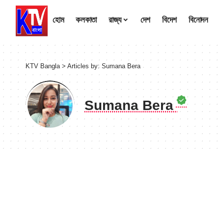
হোম
কলকাতা
রাজ্য
দেশ
বিদেশ
বিনোদন
KTV Bangla
>
Articles by: Sumana Bera
Sumana Bera