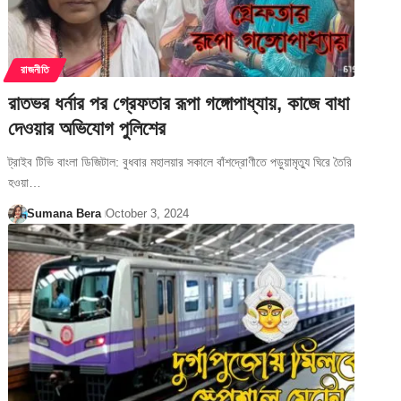
রাজনীতি
রাতভর ধর্নার পর গ্রেফতার রূপা গঙ্গোপাধ্যায়, কাজে বাধা
দেওয়ার অভিযোগ পুলিশের
ট্রাইব টিভি বাংলা ডিজিটাল: বুধবার মহালয়ার সকালে বাঁশদ্রোণীতে পড়ুয়ামৃত্যু ঘিরে তৈরি
হওয়া…
Sumana Bera
October 3, 2024