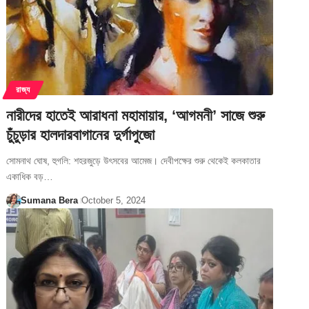
রাজ্য
নারীদের হাতেই আরাধনা মহামায়ার, ‘আগমনী’ সাজে শুরু
চুঁচুড়ার হালদারবাগানের দুর্গাপুজো
সোমনাথ ঘোষ, হুগলি: শহরজুড়ে উৎসবের আমেজ। দেবীপক্ষের শুরু থেকেই কলকাতার
একাধিক বড়…
Sumana Bera
October 5, 2024