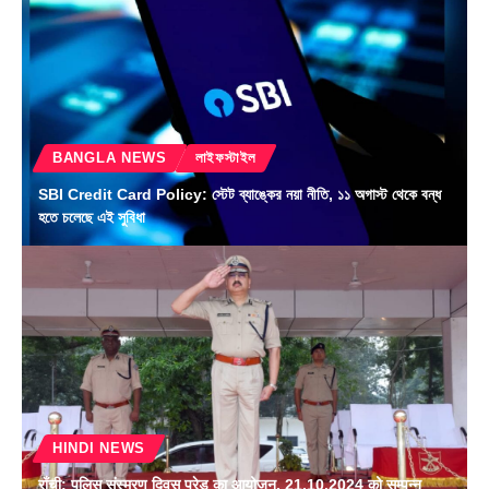
BANGLA NEWS
লাইফস্টাইল
SBI Credit Card Policy: স্টেট ব্যাঙ্কের নয়া নীতি, ১১ অগাস্ট থেকে বন্ধ
হতে চলেছে এই সুবিধা
HINDI NEWS
राँची: पुलिस संस्मरण दिवस परेड का आयोजन, 21.10.2024 को सम्पन्न