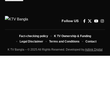
Follow US
Fact-checking policy
K TV Ownership & Funding
Legal Disclaimer
Terms and Conditions
Contact
K TV Bangla – © 2025 All Rights Reserved. Developed by
Adlink Digital