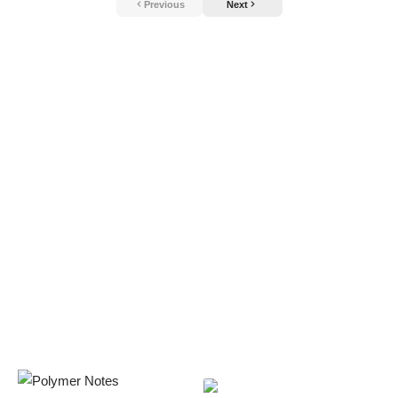
Previous
Next