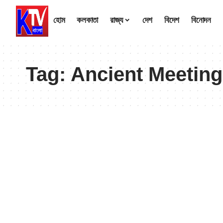
হোম
কলকাতা
রাজ্য
দেশ
বিদেশ
বিনোদন
Tag:
Ancient Meeting