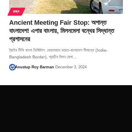
রাজ্য
Ancient Meeting Fair Stop: অশান্ত
বাংলাদেশ! এপার বাংলায়, মিলনমেলা বন্ধের সিদ্ধান্ত
প্রশাসনের
ট্রাইব টিভি বাংলা ডিজিটাল: হেমতাবাদে ভারত-বাংলাদেশ সীমান্তে (India-
Bangladesh Border), প্রাচীন মিলন মেলা…
Anustup Roy Barman
December 3, 2024