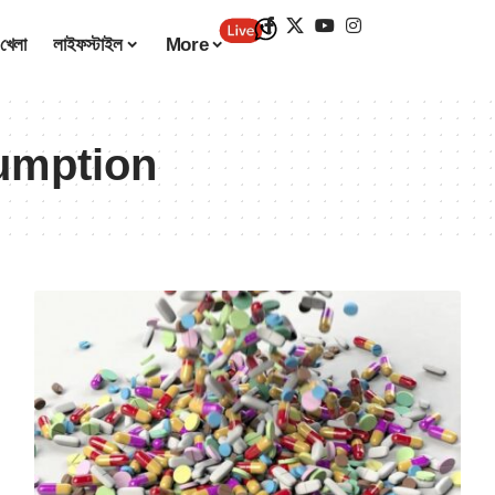
খেলা
লাইফস্টাইল
More
umption