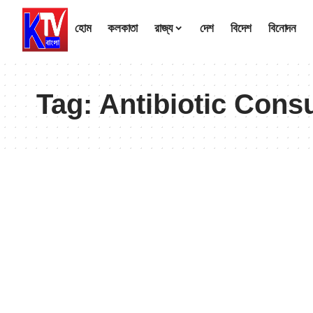
হোম
কলকাতা
রাজ্য
দেশ
বিদেশ
বিনোদন
Tag:
Antibiotic Cons