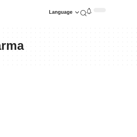
Language
arma