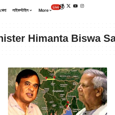
খেলা
লাইফস্টাইল
More
nister Himanta Biswa S