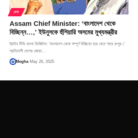
দেশ
Assam Chief Minister: ‘বাংলাদেশ থেকে
বিচ্ছিন্ন…,’ ইউনুসকে হুঁশিয়ারি অসমের মুখ্যমন্ত্রীর
ট্রাইব টিভি বাংলা ডিজিটাল: 'বাংলাদেশ থেকে সম্পূর্ণ বিচ্ছিন্ন হয়ে যেতে পারে রংপুর।'
প্রতিবেশী দেশের জোড়া…
Megha
May 26, 2025