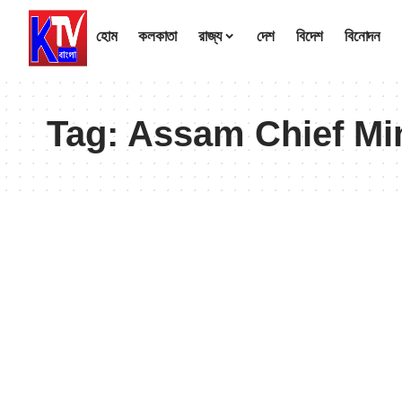
হোম
কলকাতা
রাজ্য
দেশ
বিদেশ
বিনোদন
Tag:
Assam Chief Mi