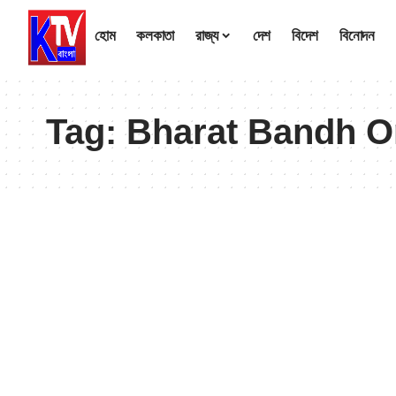
হোম
কলকাতা
রাজ্য
দেশ
বিদেশ
বিনোদন
Tag:
Bharat Bandh O