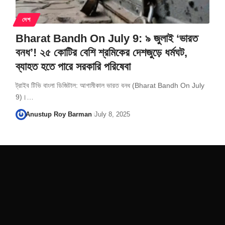
দেশ
Bharat Bandh On July 9: ৯ জুলাই ‘ভারত
বনধ’! ২৫ কোটির বেশি শ্রমিকের দেশজুড়ে ধর্মঘট,
ব্যাহত হতে পারে সরকারি পরিষেবা
ট্রাইব টিভি বাংলা ডিজিটাল: আগামীকাল ভারত বনধ (Bharat Bandh On July
9)।…
Anustup Roy Barman
July 8, 2025