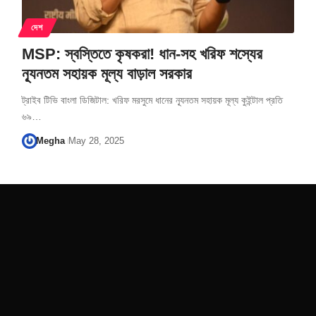
দেশ
MSP: স্বস্তিতে কৃষকরা! ধান-সহ খরিফ শস্যের
ন্যূনতম সহায়ক মূল্য বাড়াল সরকার
ট্রাইব টিভি বাংলা ডিজিটাল: খরিফ মরসুমে ধানের ন্যূনতম সহায়ক মূল্য কুইন্টাল প্রতি
৬৯…
Megha
May 28, 2025