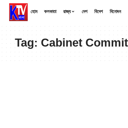
হোম
কলকাতা
রাজ্য
দেশ
বিদেশ
বিনোদন
Tag:
Cabinet Commit