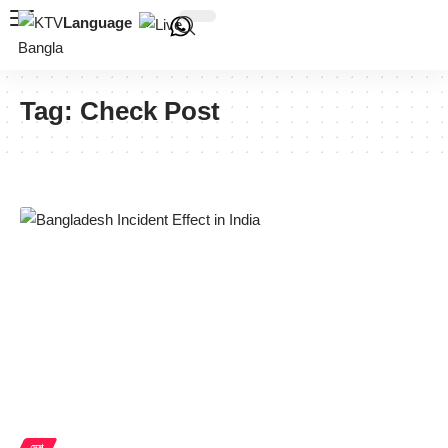
Language
Tag:
Check Post
দেশ