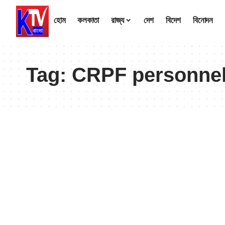
হোম
কলকাতা
রাজ্য
দেশ
বিদেশ
বিনোদন
Tag:
CRPF personne