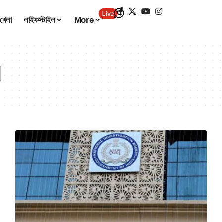
খেলা
লাইফস্টাইল
More
l