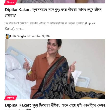
বিনোদন
Dipika Kakar: ক্যানসারের সঙ্গে যুদ্ধ করে কীভাবে আবার নতুন জীবন
পেলেন?
কে টিভি বাংলা ডিজিটাল: জনপ্রিয় টেলিভিশন অভিনেত্রী দীপিকা কক্কর ইব্রাহিম (Dipika
Kakar), যাকে…
Aditi Singha
November 9, 2025
বিনোদন
Dipika Kakar: যুদ্ধ জিতলেন দীপিকা, মাকে পেয়ে খুশি একরত্তি! কেমন