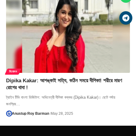
বিনোদন
Dipika Kakar: আশঙ্কাই সত্যি, কঠিন সময়ে দীপিকা! শরীরে মারণ
রোগের থাবা !
ট্রাইব টিভি বাংলা ডিজিটাল: অভিনেত্রী দীপিকা কক্কর (Dipika Kakar)। ছোট পর্দায়
জনপ্রিয়…
Anustup Roy Barman
May 28, 2025