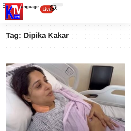
Language
Tag:
Dipika Kakar