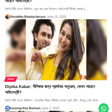
আছেন অভিনেত্রী?
ট্রাইব টিভি বাংলা ডিজিটাল: যুদ্ধ জয় করে ফিরলেন অভিনেত্রী দীপিকা কক্কর (…
Shroddha Bhattacharyya
June 15, 2025
বিনোদন
Dipika Kakar: দীপিকার জন্য প্রার্থনার অনুরোধ, কেমন আছেন
অভিনেত্রী?
ট্রাইব টিভি বাংলা ডিজিটাল: সাংসারিক জীবনে দীপিকা-শোয়েব খুবই সুখী। কিন্তু এরই মাঝে…
Anustup Roy Barman
June 3, 2025