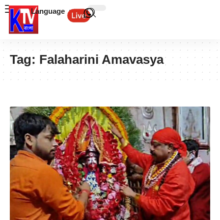
Language
Tag:
Falaharini Amavasya