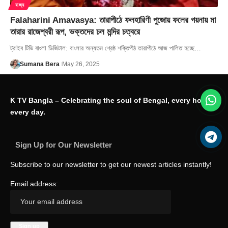
রাজ্য
Falaharini Amavasya: তারাপীঠে ফলহারিণী পুজোয় ফলের গয়নায় মা
তারার রাজেশ্বরী রূপ, ভক্তদের ঢল মন্দির চত্বরে
ট্রাইব টিভি বাংলা ডিজিটাল: বাংলার অন্যতম শ্রেষ্ঠ শক্তিপীঠ তারাপীঠে আজ পালিত হচ্ছে…
Sumana Bera
May 26, 2025
K TV Bangla – Celebrating the soul of Bengal, every hour,
every day.
Sign Up for Our Newsletter
Subscribe to our newsletter to get our newest articles instantly!
Email address: