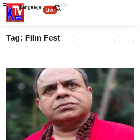
Language
Tag:
Film Fest