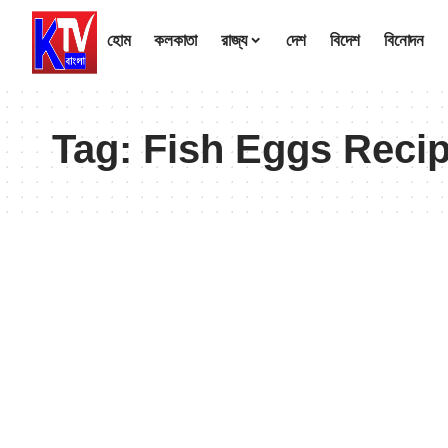
হোম
কলকাতা
রাজ্য
দেশ
বিদেশ
বিনোদন
Tag:
Fish Eggs Reci