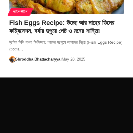
লাইফস্টাইল
Fish Eggs Recipe: উচ্ছে আর মাছের ডিমের
কম্বিনেশন, বর্ষার দুপুরে পেট ও মনের শান্তি!
ট্রাইব টিভি বাংলা ডিজিটাল: গরমের মরসুমে আমাদের প্রিয় (Fish Eggs Recipe)
তেতোর…
Shroddha Bhattacharyya
May 28, 2025