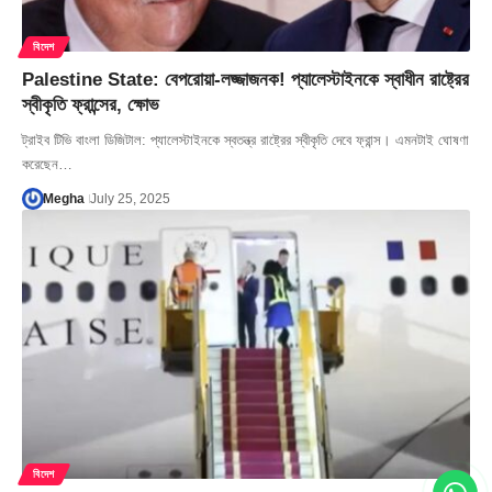
বিদেশ
Palestine State: বেপরোয়া-লজ্জাজনক! প্যালেস্টাইনকে স্বাধীন রাষ্ট্রের
স্বীকৃতি ফ্রান্সের, ক্ষোভ
ট্রাইব টিভি বাংলা ডিজিটাল: প্যালেস্টাইনকে স্বতন্ত্র রাষ্ট্রের স্বীকৃতি দেবে ফ্রান্স। এমনটাই ঘোষণা
করেছেন…
Megha
July 25, 2025
বিদেশ