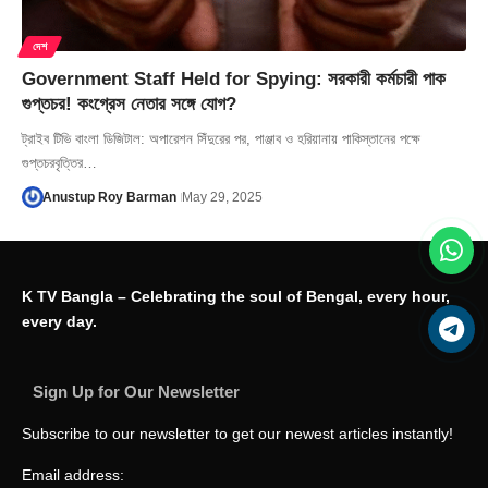
দেশ
Government Staff Held for Spying: সরকারী কর্মচারী পাক
গুপ্তচর! কংগ্রেস নেতার সঙ্গে যোগ?
ট্রাইব টিভি বাংলা ডিজিটাল: অপারেশন সিঁদুরের পর, পাঞ্জাব ও হরিয়ানায় পাকিস্তানের পক্ষে
গুপ্তচরবৃত্তির…
Anustup Roy Barman
May 29, 2025
K TV Bangla – Celebrating the soul of Bengal, every hour,
every day.
Sign Up for Our Newsletter
Subscribe to our newsletter to get our newest articles instantly!
Email address: