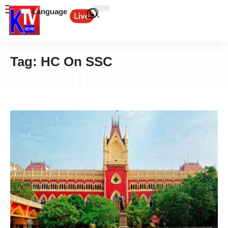
Language
Tag:
HC On SSC