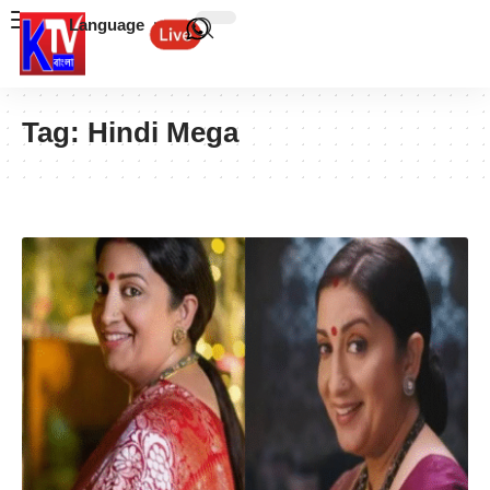
Language
Tag:
Hindi Mega