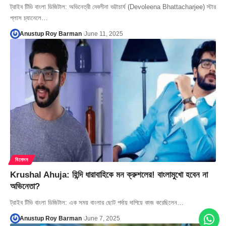
ট্রাইব টিভি বাংলা ডিজিটাল: অভিনেত্রী দেবলীনা ভট্টাচার্য (Devoleena Bhattacharjee) স্টার
প্লাস চ্যানেলে…
Anustup Roy Barman
June 11, 2025
বিনোদন
Krushal Ahuja: হিন্দি ধারাবাহিকে মন ক্রুশলের! বাংলামুখো হবেন না
অভিনেতা?
ট্রাইব টিভি বাংলা ডিজিটাল: এক সময় বাংলার ছোট পর্দায় দাপিয়ে কাজ করেছিলেন…
Anustup Roy Barman
June 7, 2025