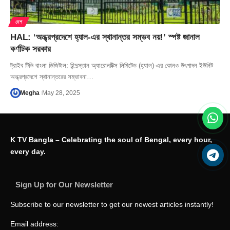
দেশ
HAL: ‘অন্ধ্রপ্রদেশে হ্যাল-এর স্থানান্তর সম্ভব নয়!’ স্পষ্ট জানাল
কর্ণাটক সরকার
ট্রাইব টিভি বাংলা ডিজিটাল: হিন্দুস্তান অ্যারোনটিক্স লিমিটেড (হ্যাল)-এর কোনও উৎপাদন ইউনিট
অন্ধ্রপ্রদেশে স্থানান্তরের সম্ভাবনা…
Megha
May 28, 2025
K TV Bangla – Celebrating the soul of Bengal, every hour,
every day.
Sign Up for Our Newsletter
Subscribe to our newsletter to get our newest articles instantly!
Email address: