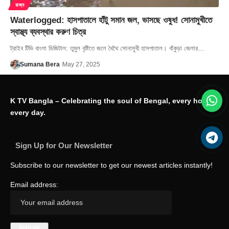
রাজ্য
Waterlogged: হাসপাতালে হাঁটু সমান জল, ভাসছে ওষুধ! সোনামুখীতে
স্বাস্থ্য ব্যবস্থার করুণ চিত্র
ট্রাইব টিভি বাংলা ডিজিটাল: তুমুল বৃষ্টিতে জলে থৈথৈ সোনামুখী হাসপাতাল। বাঁকুড়া জেলার…
Sumana Bera
May 27, 2025
K TV Bangla – Celebrating the soul of Bengal, every hour,
every day.
Sign Up for Our Newsletter
Subscribe to our newsletter to get our newest articles instantly!
Email address: