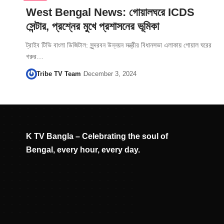
West Bengal News: গোয়ালঘরে ICDS
সেন্টার, প্রশ্নের মুখে প্রশাসনের ভূমিকা
ট্রাইব টিভি বাংলা ডিজিটাল: সুন্দরবন উন্নয়ন মন্ত্রীর বিধানসভা এলাকায় গোয়াল ঘরের
গরুর…
Tribe TV Team
December 3, 2024
K TV Bangla – Celebrating the soul of
Bengal, every hour, every day.