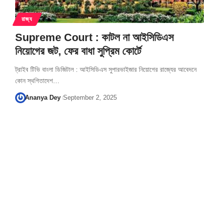
রাজ্য
Supreme Court : কাটল না আইসিডিএস
নিয়োগের জট, ফের বাধা সুপ্রিম কোর্টে
ট্রাইব টিভি বাংলা ডিজিটাল : আইসিডিএস সুপারভাইজার নিয়োগের রাজ্যের আবেদনে
কোন স্থগিতাদেশ…
Ananya Dey
September 2, 2025