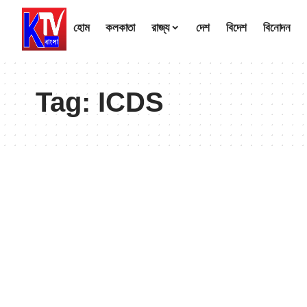
হোম
কলকাতা
রাজ্য
দেশ
বিদেশ
বিনোদন
Tag:
ICDS