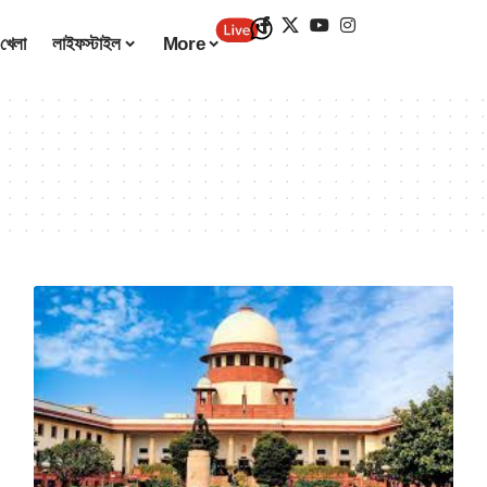
খেলা
লাইফস্টাইল
More