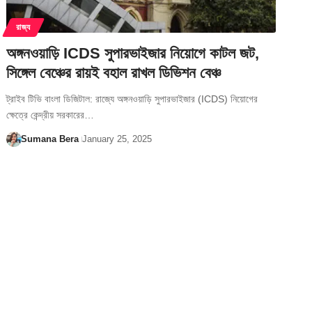
রাজ্য
অঙ্গনওয়াড়ি ICDS সুপারভাইজার নিয়োগে কাটল জট,
সিঙ্গেল বেঞ্চের রায়ই বহাল রাখল ডিভিশন বেঞ্চ
ট্রাইব টিভি বাংলা ডিজিটাল: রাজ্যে অঙ্গনওয়াড়ি সুপারভাইজার (ICDS) নিয়োগের
ক্ষেত্রে কেন্দ্রীয় সরকারের…
Sumana Bera
January 25, 2025