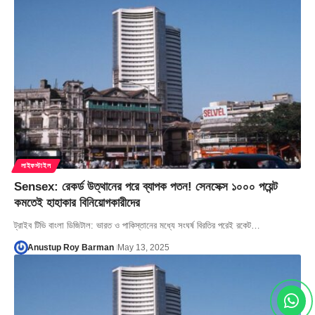
লাইফস্টাইল
Sensex: রেকর্ড উত্থানের পরে ব্যাপক পতন! সেনসেক্স ১০০০ পয়েন্ট
কমতেই হাহাকার বিনিয়োগকারীদের
ট্রাইব টিভি বাংলা ডিজিটাল: ভারত ও পাকিস্তানের মধ্যে সংঘর্ষ বিরতির পরেই রকেট…
Anustup Roy Barman
May 13, 2025