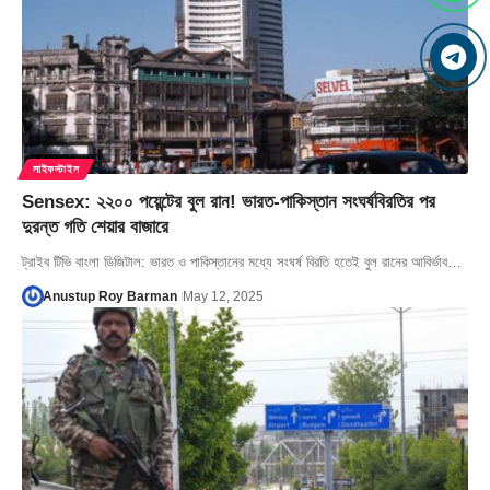
লাইফস্টাইল
Sensex: ২২০০ পয়েন্টের বুল রান! ভারত-পাকিস্তান সংঘর্ষবিরতির পর
দুরন্ত গতি শেয়ার বাজারে
ট্রাইব টিভি বাংলা ডিজিটাল: ভারত ও পাকিস্তানের মধ্যে সংঘর্ষ বিরতি হতেই বুল রানের আবির্ভাব…
Anustup Roy Barman
May 12, 2025