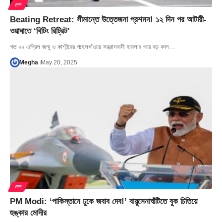
দেশ
Beating Retreat: সীমান্তে উত্তেজনা প্রশমন! ১২ দিন পর আটারী-
ওয়াঘাতে ‘বিটিং রিট্রিট’
গত ২২ এপ্রিল জম্মু ও কাশ্মীরের পহেলগাঁওয়ে সন্ত্রাসবাদী হামলার পরে বড় বদল…
Megha
May 20, 2025
দেশ
PM Modi: ‘পাকিস্তানে ঢুকে জবাব দেব!’ বায়ুসেনাঘাঁটিতে বুক চিতিয়ে
হুঙ্কার মোদীর