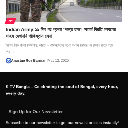
দেশ
Indian Army:১৯ দিন পর প্রথম ‘শান্ত রাত’! সংঘর্ষ বিরতি লঙ্ঘনের
সাহস দেখায়নি পাকিস্তান সেনা
ট্রাইব টিভি বাংলা ডিজিটাল: ভারত ও পাকিস্তানের মধ্যে সংঘর্ষ বিরতির পর রবিবার রাতে নতুন
করে…
Anustup Roy Barman
May 12, 2025
K TV Bangla – Celebrating the soul of Bengal, every hour,
every day.
Sign Up for Our Newsletter
Subscribe to our newsletter to get our newest articles instantly!