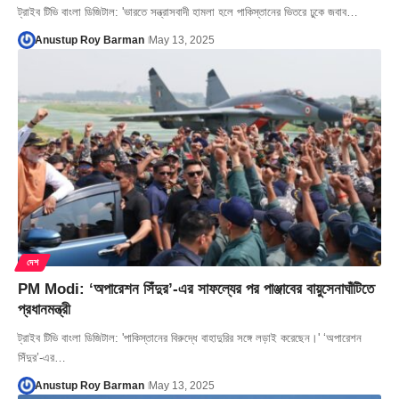
ট্রাইব টিভি বাংলা ডিজিটাল: 'ভারতে সন্ত্রাসবাদী হামলা হলে পাকিস্তানের ভিতরে ঢুকে জবাব…
Anustup Roy Barman
May 13, 2025
দেশ
PM Modi: ‘অপারেশন সিঁদুর’-এর সাফল্যের পর পাঞ্জাবের বায়ুসেনাঘাঁটিতে
প্রধানমন্ত্রী
ট্রাইব টিভি বাংলা ডিজিটাল: 'পাকিস্তানের বিরুদ্ধে বাহাদুরির সঙ্গে লড়াই করেছেন।' ‘অপারেশন
সিঁদুর’-এর…
Anustup Roy Barman
May 13, 2025