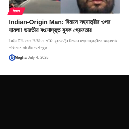
বিদেশ
Indian-Origin Man: বিমানে সহযাত্রীর ওপর
হামলা! ভারতীয় বংশোদ্ভূত যুবক গ্রেফতার
ট্রাইব টিভি বাংলা ডিজিটাল: মার্কিন যুক্তরাষ্ট্রে বিমানের মধ্যে সহযাত্রীকে আক্রমণের
অভিযোগে ভারতীয় বংশোদ্ভূত…
Megha
July 4, 2025