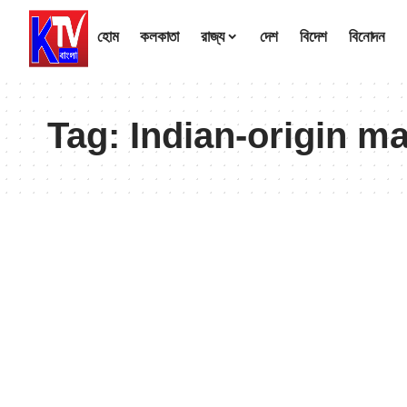
হোম
কলকাতা
রাজ্য
দেশ
বিদেশ
বিনোদন
Tag:
Indian-origin m