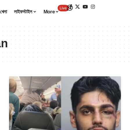
খেলা
লাইফস্টাইল
More
an