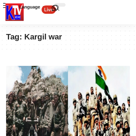
Language
Tag:
Kargil war