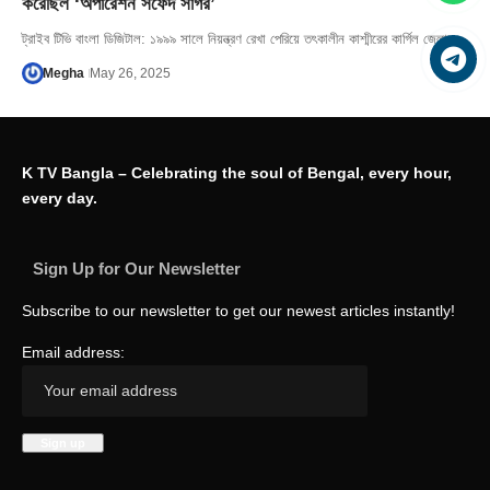
করেছিল ‘অপারেশন সফেদ সাগর’
ট্রাইব টিভি বাংলা ডিজিটাল: ১৯৯৯ সালে নিয়ন্ত্রণ রেখা পেরিয়ে তৎকালীন কাশ্মীরের কার্গিল জেলায়…
Megha
May 26, 2025
K TV Bangla – Celebrating the soul of Bengal, every hour,
every day.
Sign Up for Our Newsletter
Subscribe to our newsletter to get our newest articles instantly!
Email address: