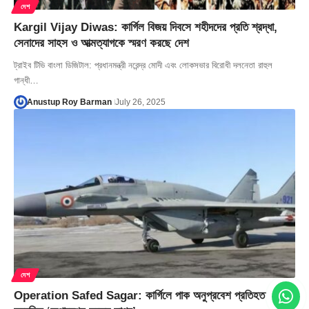
দেশ
Kargil Vijay Diwas: কার্গিল বিজয় দিবসে শহীদদের প্রতি শ্রদ্ধা,
সেনাদের সাহস ও আত্মত্যাগকে স্মরণ করছে দেশ
ট্রাইব টিভি বাংলা ডিজিটাল: প্রধানমন্ত্রী নরেন্দ্র মোদী এবং লোকসভার বিরোধী দলনেতা রাহুল
গান্ধী…
Anustup Roy Barman
July 26, 2025
দেশ
Operation Safed Sagar: কার্গিলে পাক অনুপ্রবেশ প্রতিহত