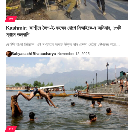
দেশ
Kashmir: কাশ্মীরে জৈশ-ই-মহম্মদ যোগে সিআইকে-র অভিযান, ১৩টি
স্থানে তল্লাশি
কে টিভি বাংলা ডিজিটাল: এই সপ্তাহের শুরুতে দিল্লির লাল কেল্লা মেট্রো স্টেশনের কাছে…
Sabyasachi Bhattacharya
November 13, 2025
দেশ