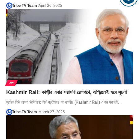
Tribe TV Team
April 26, 2025
দেশ
Kashmir Rail: কাশ্মীর এবার সরাসরি রেলপথে, এপ্রিলেই হবে সূচনা
ট্রাইব টিভি বাংলা ডিজিটাল: দীর্ঘ প্রতীক্ষার পর কাশ্মীর (Kashmir Rail) এবার সরাসরি…
Tribe TV Team
March 27, 2025