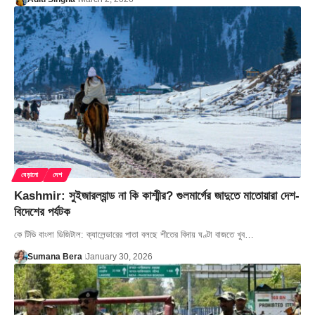
বেড়ানো
দেশ
Kashmir: সুইজারল্যান্ড না কি কাশ্মীর? গুলমার্গের জাদুতে মাতোয়ারা দেশ-
বিদেশের পর্যটক
কে টিভি বাংলা ডিজিটাল: ক্যালেন্ডারের পাতা বলছে শীতের বিদায় ঘণ্টা বাজতে খুব…
Sumana Bera
January 30, 2026