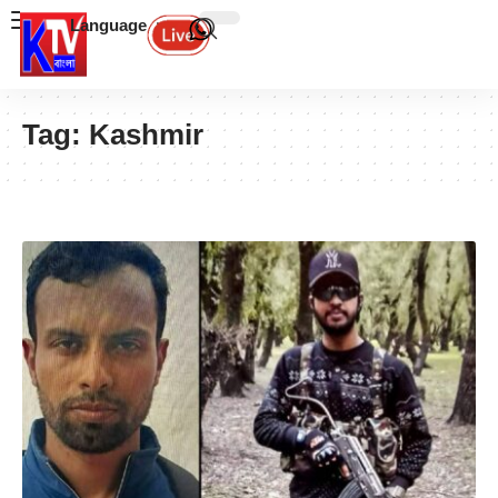
Language
Tag:
Kashmir