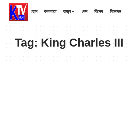
হোম
কলকাতা
রাজ্য
দেশ
বিদেশ
বিনোদন
Tag:
King Charles III