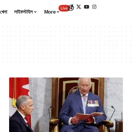
খেলা
লাইফস্টাইল
More