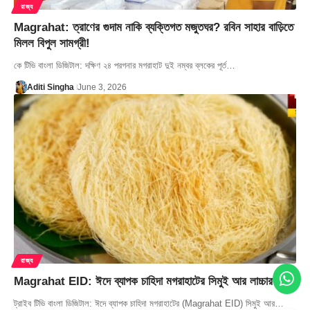
রাজ্য
Magrahat: ত্রাণের গুদাম নাকি ব্যক্তিগত মজুতঘর? রবিন সাহার বাড়িতে
মিলল বিপুল সামগ্রী!
কে টিভি বাংলা ডিজিটাল: দক্ষিণ ২৪ পরগনার মগরাহাট দুই নম্বর ব্লকের পূর্ত…
Aditi Singha
June 3, 2026
রাজ্য
Magrahat EID: ঈদে ব্যাপক চাহিদা মগরাহাটের সিমুই আর লাচ্চার
ট্রাইব টিভি বাংলা ডিজিটাল: ঈদে ব্যাপক চাহিদা মগরাহাটের (Magrahat EID) সিমুই আর…