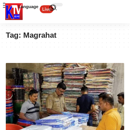
Language
Tag:
Magrahat