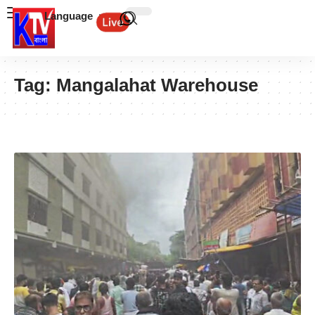
Language
Tag:
Mangalahat Warehouse