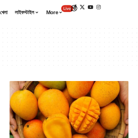
খেলা
লাইফস্টাইল
More