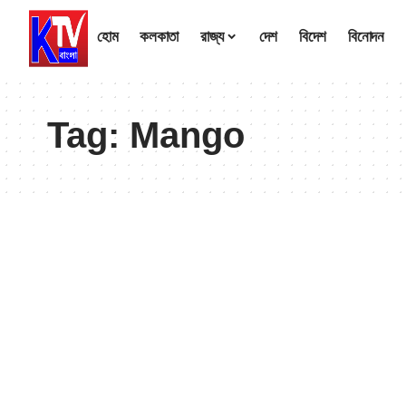
হোম
কলকাতা
রাজ্য
দেশ
বিদেশ
বিনোদন
Tag:
Mango