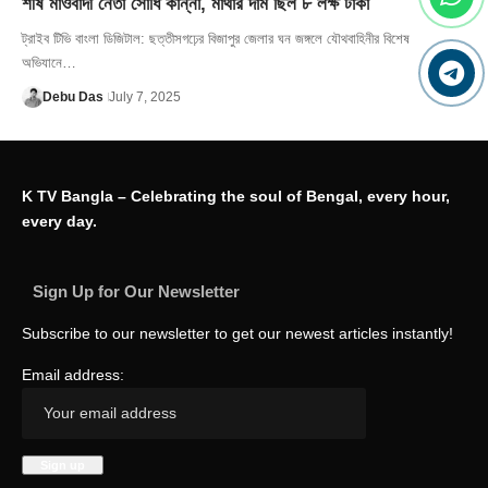
শীর্ষ মাওবাদী নেতা সোধি কান্না, মাথার দাম ছিল ৮ লক্ষ টাকা
ট্রাইব টিভি বাংলা ডিজিটাল: ছত্তীসগঢ়ের বিজাপুর জেলার ঘন জঙ্গলে যৌথবাহিনীর বিশেষ
অভিযানে…
Debu Das
July 7, 2025
K TV Bangla – Celebrating the soul of Bengal, every hour,
every day.
Sign Up for Our Newsletter
Subscribe to our newsletter to get our newest articles instantly!
Email address: