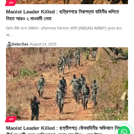
দেশ
Maoist Leader Killed : ছত্রিশগড়ে নিরাপত্তা বাহিনীর গুলিতে
নিহত আরও ২ মাওবাদী নেতা
ট্রাইব টিভি বাংলা ডিজিটাল: ছত্রিশগড়ের নিরাপত্তা বাহিনী (INDIAN ARMY) বুধবার রাতে
বড়…
Debu Das
August 14, 2025
দেশ
Maoist Leader Killed : ছত্তীসগঢ়ে যৌথবাহিনীর অভিযানে নিহত