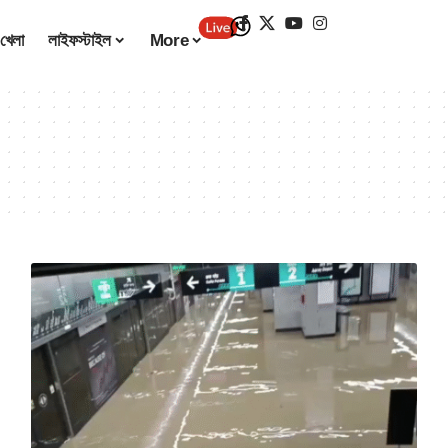
খেলা
লাইফস্টাইল
More