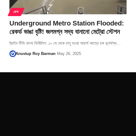
দেশ
Underground Metro Station Flooded:
রেকর্ড ভাঙা বৃষ্টি! জলমগ্ন সদ্য বানানো মেট্রো স্টেশন
ট্রাইব টিভি বাংলা ডিজিটাল: ১০ মে থেকে চালু হওয়া আচার্য আত্রে চক ভূগর্ভস্থ…
Anustup Roy Barman
May 26, 2025