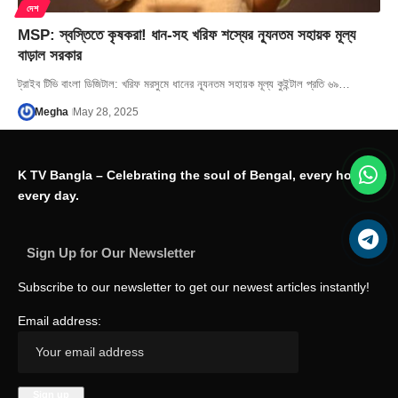
দেশ
MSP: স্বস্তিতে কৃষকরা! ধান-সহ খরিফ শস্যের ন্যূনতম সহায়ক মূল্য
বাড়াল সরকার
ট্রাইব টিভি বাংলা ডিজিটাল: খরিফ মরসুমে ধানের ন্যূনতম সহায়ক মূল্য কুইন্টাল প্রতি ৬৯…
Megha
May 28, 2025
K TV Bangla – Celebrating the soul of Bengal, every hour,
every day.
Sign Up for Our Newsletter
Subscribe to our newsletter to get our newest articles instantly!
Email address: