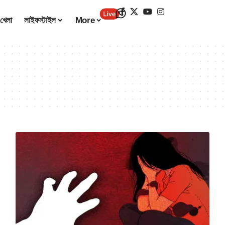
খেলা
লাইফস্টাইল
More