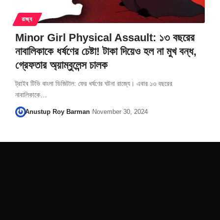
রাজ্য
Minor Girl Physical Assault: ১৩ বছরের
নাবালিকাকে ধর্ষণের চেষ্টা! টাকা দিয়েও হল না মুখ বন্ধ,
গ্রেফতার অ্য়াম্বুলেন্স চালক
ট্রাইব টিভি বাংলা ডিজিটাল: ফের ধর্ষণের ঘটনা রাজ্যে। এবার ১৩ বছরের
নাবালিকাকে…
Anustup Roy Barman
November 30, 2024