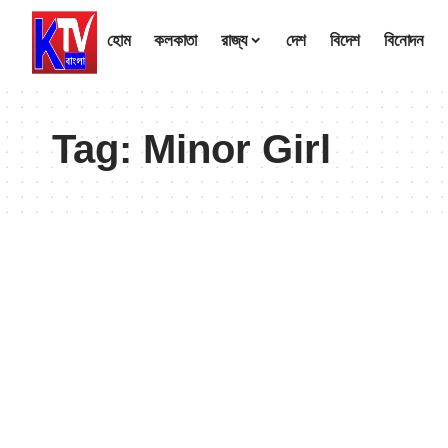
হোম
কলকাতা
রাজ্য
দেশ
বিদেশ
বিনোদন
Tag:
Minor Girl