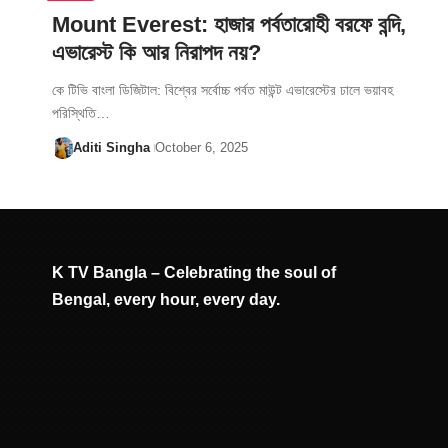
Mount Everest: হাজার পর্বতারোহী বরফে বন্দি,
এভারেস্ট কি আর নিরাপদ নয়?
কে টিভি বাংলা ডিজিটাল: বিশ্বের সর্বোচ্চ পর্বত মাউন্ট এভারেস্টের ঢালে ভয়াবহ
পরিস্থিতি…
Aditi Singha
October 6, 2025
K TV Bangla – Celebrating the soul of
Bengal, every hour, every day.