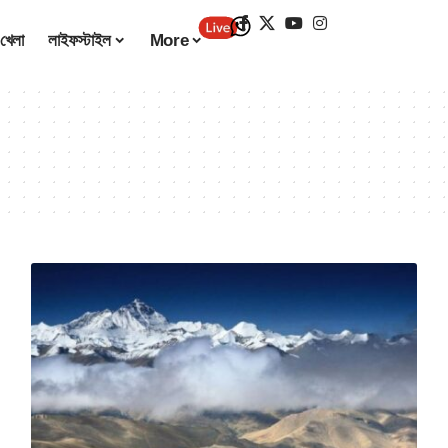
খেলা
লাইফস্টাইল
More