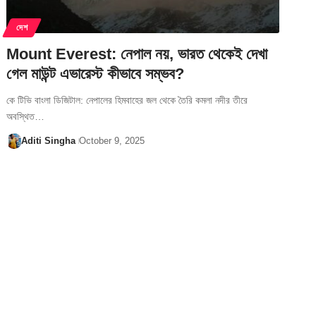
দেশ
Mount Everest: নেপাল নয়, ভারত থেকেই দেখা
গেল মাউন্ট এভারেস্ট কীভাবে সম্ভব?
কে টিভি বাংলা ডিজিটাল: নেপালের হিমবাহের জল থেকে তৈরি কমলা নদীর তীরে
অবস্থিত…
Aditi Singha
October 9, 2025