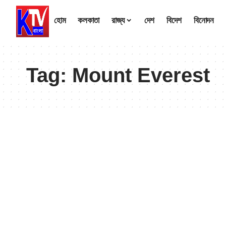
হোম
কলকাতা
রাজ্য
দেশ
বিদেশ
বিনোদন
Tag:
Mount Everest