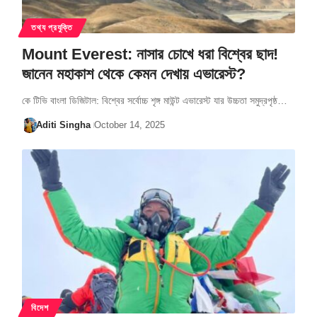
তথ্য প্রযুক্তি
Mount Everest: নাসার চোখে ধরা বিশ্বের ছাদ!
জানেন মহাকাশ থেকে কেমন দেখায় এভারেস্ট?
কে টিভি বাংলা ডিজিটাল: বিশ্বের সর্বোচ্চ শৃঙ্গ মাউন্ট এভারেস্ট যার উচ্চতা সমুদ্রপৃষ্ঠ…
Aditi Singha
October 14, 2025
বিদেশ