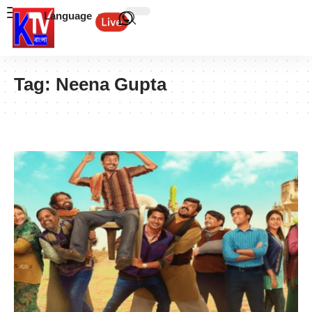
Language
Tag:
Neena Gupta