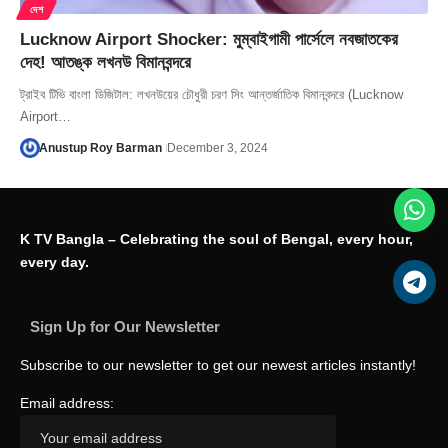
দেশ
Lucknow Airport Shocker: মুম্বাইগামী পার্সেলে নবজাতকের
দেহ! আতঙ্ক লখনউ বিমানবন্দরে
ট্রাইব টিভি বাংলা ডিজিটাল: লখনউয়ের চৌধুরী চরণ সিং আন্তর্জাতিক বিমানবন্দরে (Lucknow
Airport…
Anustup Roy Barman
December 3, 2024
K TV Bangla – Celebrating the soul of Bengal, every hour,
every day.
Sign Up for Our Newsletter
Subscribe to our newsletter to get our newest articles instantly!
Email address: