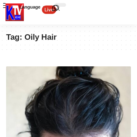
Language
Tag:
Oily Hair