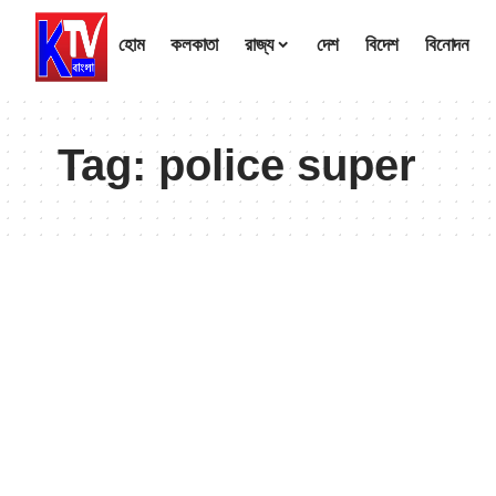
হোম
কলকাতা
রাজ্য
দেশ
বিদেশ
বিনোদন
Tag:
police super