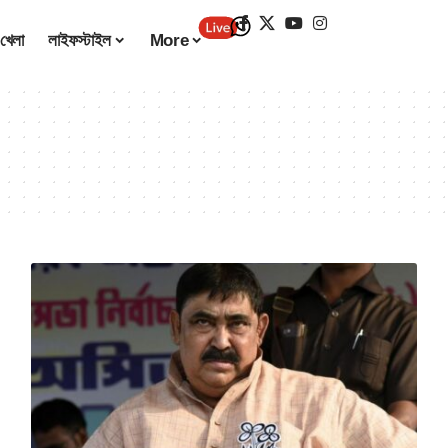
খেলা
লাইফস্টাইল
More