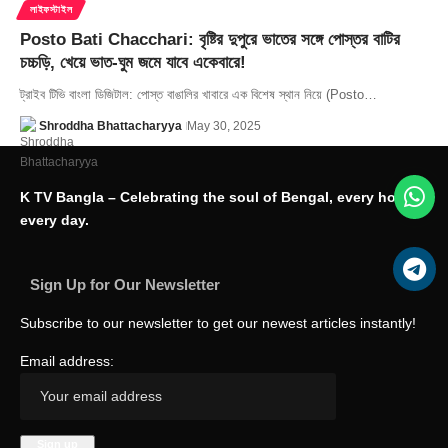
লাইফস্টাইল
Posto Bati Chacchari: বৃষ্টির দুপুরে ভাতের সঙ্গে পোস্তর বাটির
চচ্চড়ি, খেয়ে ভাত-ঘুম জমে যাবে একেবারে!
ট্রাইব টিভি বাংলা ডিজিটাল: পোস্ত বাঙালির খাবারে এক বিশেষ স্থান নিয়ে (Posto…
Shroddha Bhattacharyya
May 30, 2025
K TV Bangla – Celebrating the soul of Bengal, every hour,
every day.
Sign Up for Our Newsletter
Subscribe to our newsletter to get our newest articles instantly!
Email address: