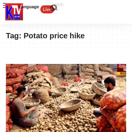
Language
Tag:
Potato price hike