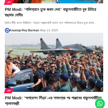
দেশ
PM Modi: ‘পাকিস্তানে ঢুকে জবাব দেব!’ বায়ুসেনাঘাঁটিতে বুক চিতিয়ে
হুঙ্কার মোদীর
ট্রাইব টিভি বাংলা ডিজিটাল: 'ভারতে সন্ত্রাসবাদী হামলা হলে পাকিস্তানের ভিতরে ঢুকে জবাব…
Anustup Roy Barman
May 13, 2025
দেশ
PM Modi: ‘অপারেশন সিঁদুর’-এর সাফল্যের পর পাঞ্জাবের বায়ুসেনাঘাঁটিতে
প্রধানমন্ত্রী