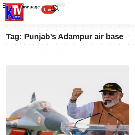
Language
Tag:
Punjab’s Adampur air base