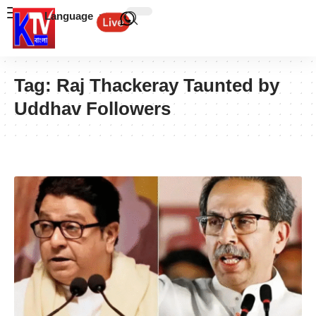
Language
Tag:
Raj Thackeray Taunted by
Uddhav Followers