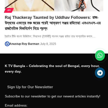
দেশ
Raj Thackeray Taunted by Uddhav Followers: রাজ-
উদ্ধবের একত্রে মঞ্চ জয়ের পরেই আক্রমণ সঞ্জয় রাউতের! এমএনএস-এর
রাজনৈতিক দিকনির্দেশ নিয়ে প্রশ্ন
ট্রাইব টিভি বাংলা ডিজিটাল: শিবসেনা (ইউবিটি) সাংসদ সঞ্জয় রাউত তার সাপ্তাহিক কলাম…
Anustup Roy Barman
July 8, 2025
K TV Bangla – Celebrating the soul of Bengal, every hour,
every day.
Sign Up for Our Newsletter
Subscribe to our newsletter to get our newest articles instantly!
Email address: