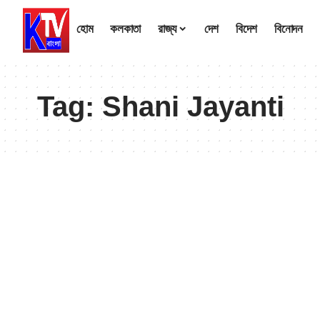
হোম
কলকাতা
রাজ্য
দেশ
বিদেশ
বিনোদন
Tag:
Shani Jayanti