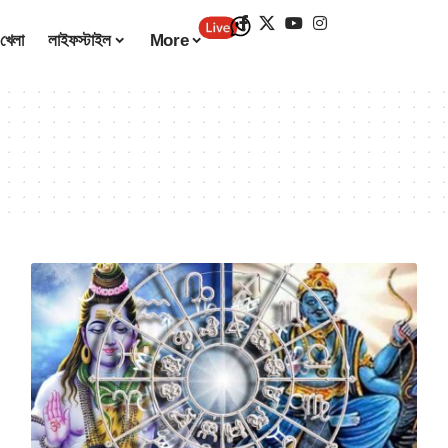
খেলা
লাইফস্টাইল
More