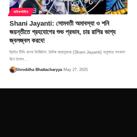
লাইফস্টাইল
Shani Jayanti: সোমবতী অমাবস্যা ও শনি
জয়ন্তীতে গ্রহযোগের শুভ প্রভাব, চার রাশির ভাগ্য
জ্বলজ্বল করবে!
ট্রাইব টিভি বাংলা ডিজিটাল: বৈদিক ক্যালেন্ডার (Shani Jayanti) অনুসারে গতকাল
ছিল বৈশাখ…
Shroddha Bhattacharyya
May 27, 2025