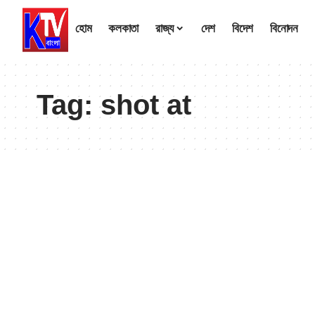
হোম
কলকাতা
রাজ্য
দেশ
বিদেশ
বিনোদন
Tag:
shot at