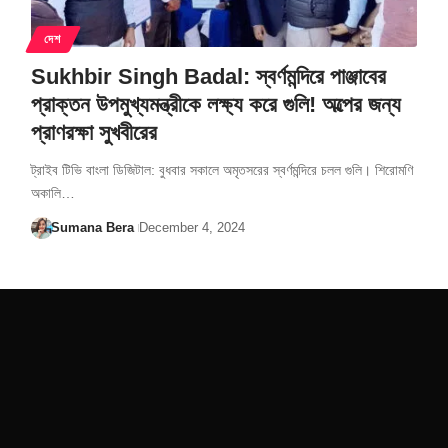
দেশ
Sukhbir Singh Badal: স্বর্ণমন্দিরে পাঞ্জাবের
প্রাক্তন উপমুখ্যমন্ত্রীকে লক্ষ্য করে গুলি! অল্পের জন্য
প্রাণরক্ষা সুখবীরের
ট্রাইব টিভি বাংলা ডিজিটাল: বুধবার সকালে অমৃতসরের স্বর্ণমন্দিরে চলল গুলি। শিরোমণি
অকালি…
Sumana Bera
December 4, 2024