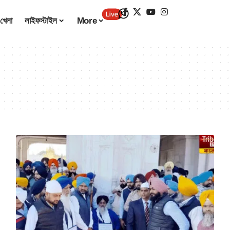
খেলা
লাইফস্টাইল
More