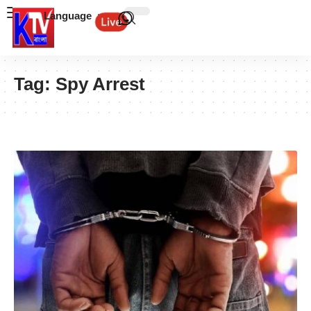
Language
Tag:
Spy Arrest