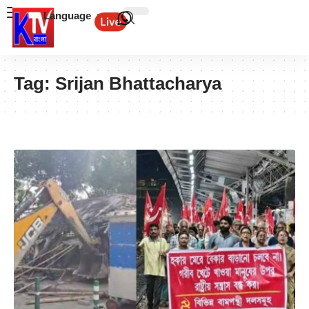
Language
Tag:
Srijan Bhattacharya