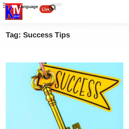
Language
Tag:
Success Tips