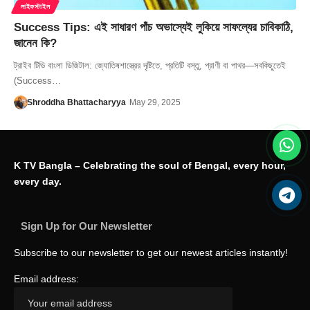
লাইফস্টাইল
Success Tips: এই সাধারণ পাঁচ অভাস্যেই লুকিয়ে সাফল্যের চাবিকাঠি,
জানেন কি?
ট্রাইব টিভি বাংলা ডিজিটাল: জ্যোতিষশাস্ত্রের দৃষ্টিতে, প্রতিটি বস্তু, প্রাণী বা পাথর—সবকিছুতেই
(Success…
Shroddha Bhattacharyya
May 29, 2025
K TV Bangla – Celebrating the soul of Bengal, every hour,
every day.
Sign Up for Our Newsletter
Subscribe to our newsletter to get our newest articles instantly!
Email address: