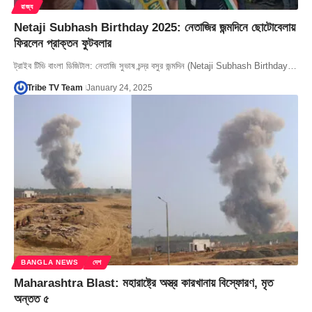
রাজ্য
Netaji Subhash Birthday 2025: নেতাজির জন্মদিনে ছোটোবেলায়
ফিরলেন প্রাক্তন ফুটবলার
ট্রাইব টিভি বাংলা ডিজিটাল: নেতাজি সুভাষ চন্দ্র বসুর জন্মদিন (Netaji Subhash Birthday…
Tribe TV Team
January 24, 2025
BANGLA NEWS
দেশ
Maharashtra Blast: মহারাষ্ট্রে অস্ত্র কারখানায় বিস্ফোরণ, মৃত
অন্তত ৫