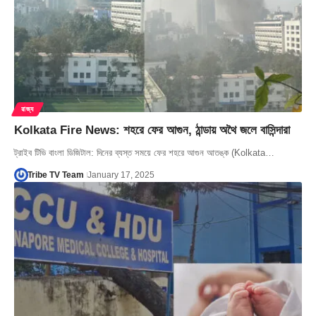
রাজ্য
Kolkata Fire News: শহরে ফের আগুন, ঠান্ডায় অথৈ জলে বাসিন্দারা
ট্রাইব টিভি বাংলা ডিজিটাল: দিনের ব্যস্ত সময়ে ফের শহরে আগুন আতঙ্ক (Kolkata…
Tribe TV Team
January 17, 2025