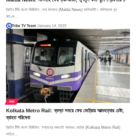
ট্রাইব টিভি বাংলা ডিজিটাল: ফের মালদহে (Malda News) শ্যুটআউট। কালিয়াচক খুন
কাণ্ডে…
Tribe TV Team
January 14, 2025
রাজ্য
Kolkata Metro Rail: ব্যস্ত সময়ে ফের মেট্রোয় আত্মহত্যার চেষ্টা,
ব্যাহত পরিষেবা
ট্রাইব টিভি বাংলা ডিজিটাল: সপ্তাহের শুরুতেই আবারও মেট্রো (Kolkata Metro Rail)
লাইনে…