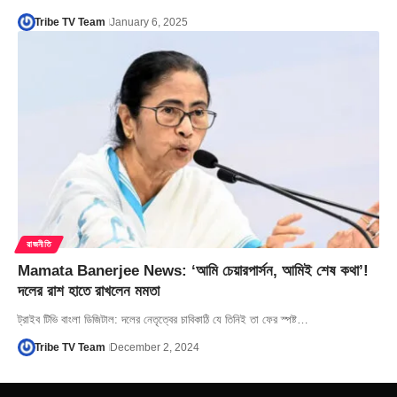
Tribe TV Team
January 6, 2025
রাজনীতি
Mamata Banerjee News: ‘আমি চেয়ারপার্সন, আমিই শেষ কথা’!
দলের রাশ হাতে রাখলেন মমতা
ট্রাইব টিভি বাংলা ডিজিটাল: দলের নেতৃত্বের চাবিকাঠি যে তিনিই তা ফের স্পষ্ট…
Tribe TV Team
December 2, 2024