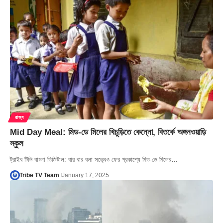
রাজ্য
Mid Day Meal: মিড-ডে মিলের খিচুড়িতে কেন্নো, বিতর্কে অঙ্গনওয়াড়ি
স্কুল
ট্রাইব টিভি বাংলা ডিজিটাল: বার বার বলা সত্ত্বেও ফের প্রকাশ্যে মিড-ডে মিলের…
Tribe TV Team
January 17, 2025